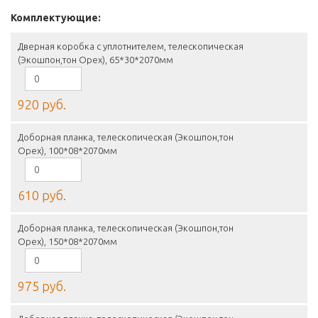
Комплектующие:
Дверная коробка с уплотнителем, телескопическая
(Экошпон,тон Орех), 65*30*2070мм
920 руб.
Доборная планка, телескопическая (Экошпон,тон
Орех), 100*08*2070мм
610 руб.
Доборная планка, телескопическая (Экошпон,тон
Орех), 150*08*2070мм
975 руб.