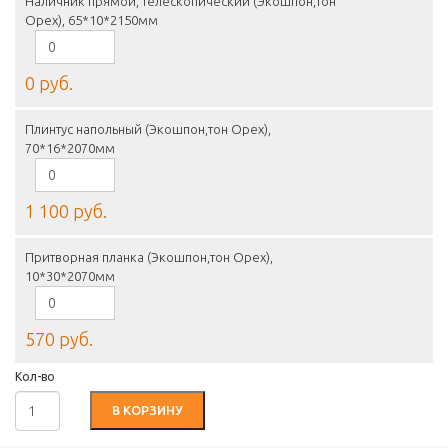
Наличник прямой, телескопический (Экошпон,тон
Орех), 65*10*2150мм
0 руб.
Плинтус напольный (Экошпон,тон Орех),
70*16*2070мм
1 100 руб.
Притворная планка (Экошпон,тон Орех),
10*30*2070мм
570 руб.
Кол-во
В КОРЗИНУ