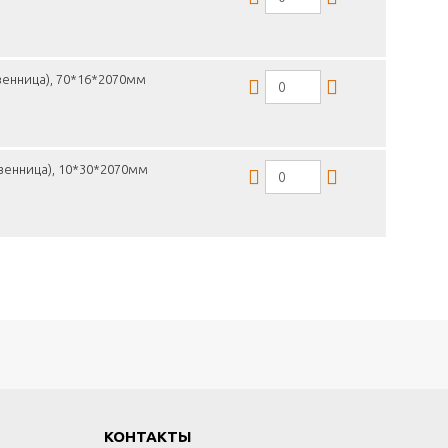
венница), 70*16*2070мм
венница), 10*30*2070мм
КОНТАКТЫ