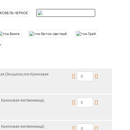
кая (Экошпон,тон Кремовая
 Кремовая лиственница),
 Кремовая лиственница),