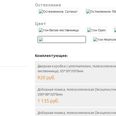
Остекление
Цвет
Комплектующие:
Дверная коробка с уплотнителем, телескопичес
лиственница), 65*30*2070мм
920 руб.
Доборная планка, телескопическая (Экошпон,тон
200*08*2070мм
1 135 руб.
Доборная планка, телескопическая (Экошпон,тон