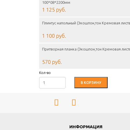
100*08*2200мм
1 125 руб.
Плинтус напольный (Экошпон,тон Кремовая лист
1 100 руб.
Притворная планка (Экошпон,тон Кремовая лист
570 руб.
Кол-во
В КОРЗИНУ
Г
ИНФОРМАЦИЯ