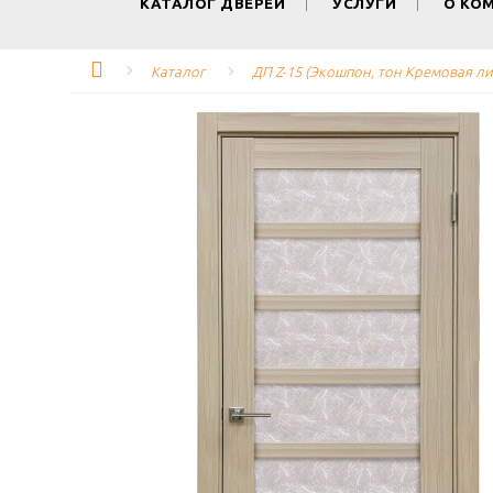
КАТАЛОГ ДВЕРЕЙ
УСЛУГИ
О КО
Каталог
ДП Z-15 (Экошпон, тон Кремовая ли