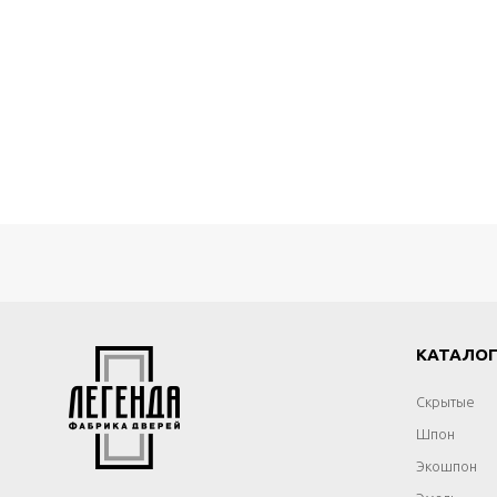
КАТАЛО
Скрытые
Шпон
Экошпон