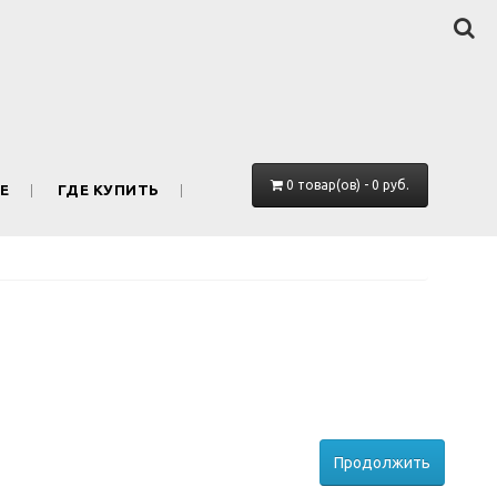
0 товар(ов) - 0 руб.
Е
ГДЕ КУПИТЬ
Продолжить