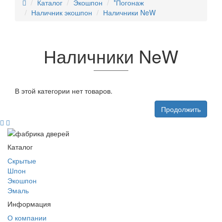
Каталог
Экошпон
*Погонаж
Наличник экошпон
Наличники NeW
Наличники NeW
В этой категории нет товаров.
Продолжить
Каталог
Скрытые
Шпон
Экошпон
Эмаль
Информация
О компании