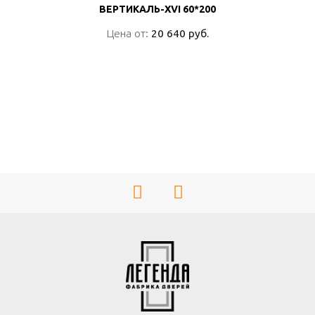
ВЕРТИКАЛЬ-XVI 60*200
ВЕРТИКАЛЬ-XVI 60*200
Цена от:
Цена от:
20 640 руб.
20 640 руб.
ПОДРОБНО