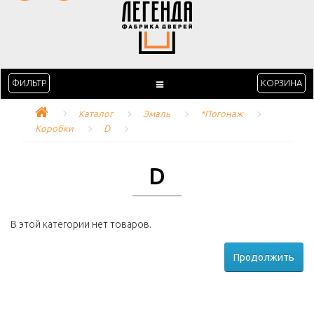
ФИЛЬТР
КОРЗИНА
Каталог
Эмаль
*Погонаж
Коробки
D
D
В этой категории нет товаров.
Продолжить