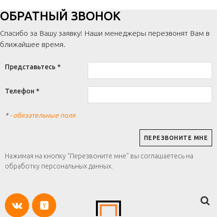
ОБРАТНЫЙ ЗВОНОК
Спасибо за Вашу заявку! Наши менеджеры перезвонят Вам в
ближайшее время.
Представьтесь *
Телефон *
*
- обязательные поля
Нажимая на кнопку "Перезвоните мне" вы соглашаетесь на
обработку персональных данных.