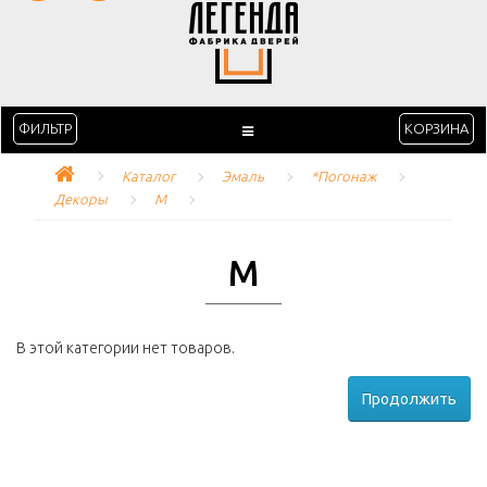
ФИЛЬТР
КОРЗИНА
Каталог
Эмаль
*Погонаж
Декоры
M
M
В этой категории нет товаров.
Продолжить