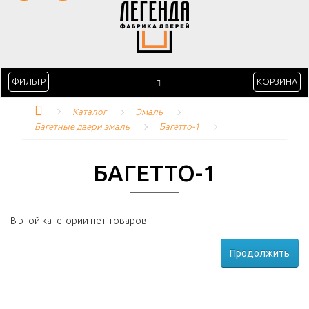
ФИЛЬТР
КОРЗИНА
Каталог
Эмаль
Багетные двери эмаль
Багетто-1
БАГЕТТО-1
В этой категории нет товаров.
Продолжить