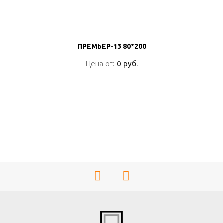
ПРЕМЬЕР-13 80*200
ПРЕМЬЕР-13 80*200
Цена от:
Цена от:
0 руб.
0 руб.
ПОДРОБНО