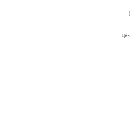
Цен
Цен