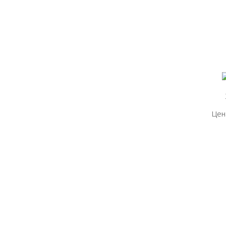
Цен
Цен