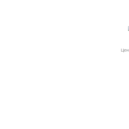
Цен
Цен