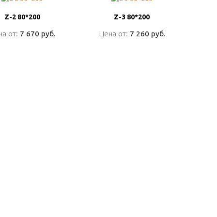
Z-2 80*200
Z-2 80*200
Z-3 80*200
Z-3 80*200
на от:
на от:
7 670 руб.
7 670 руб.
Цена от:
Цена от:
7 260 руб.
7 260 руб.
ПОДРОБНО
ПОДРОБНО