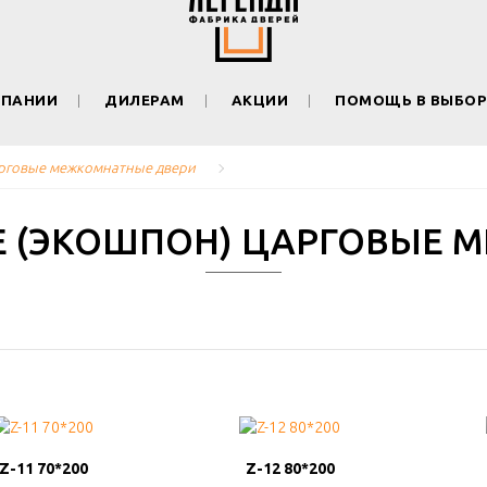
МПАНИИ
ДИЛЕРАМ
АКЦИИ
ПОМОЩЬ В ВЫБОР
рговые межкомнатные двери
(ЭКОШПОН) ЦАРГОВЫЕ 
Z-11 70*200
Z-11 70*200
Z-12 80*200
Z-12 80*200