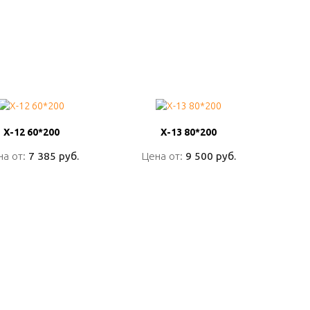
Х-12 60*200
Х-12 60*200
Х-13 80*200
Х-13 80*200
на от:
на от:
7 385 руб.
7 385 руб.
Цена от:
Цена от:
9 500 руб.
9 500 руб.
ПОДРОБНО
ПОДРОБНО