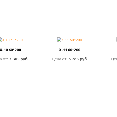
Х-10 60*200
Х-10 60*200
Х-11 60*200
Х-11 60*200
а от:
а от:
7 385 руб.
7 385 руб.
Цена от:
Цена от:
6 765 руб.
6 765 руб.
Це
Це
ПОДРОБНО
ПОДРОБНО