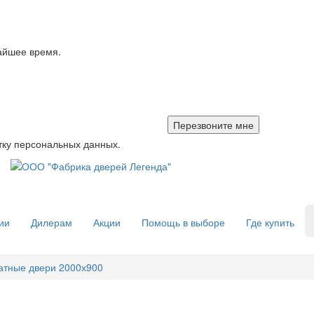
айшее время.
тку персональных данных.
ии
Дилерам
Акции
Помощь в выборе
Где купить
атные двери 2000х900