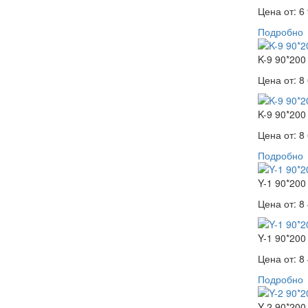
Цена от:
6 
Подробно
K-9 90*200
Цена от:
8 
K-9 90*200
Цена от:
8 
Подробно
Y-1 90*200
Цена от:
8 
Y-1 90*200
Цена от:
8 
Подробно
Y-2 90*200