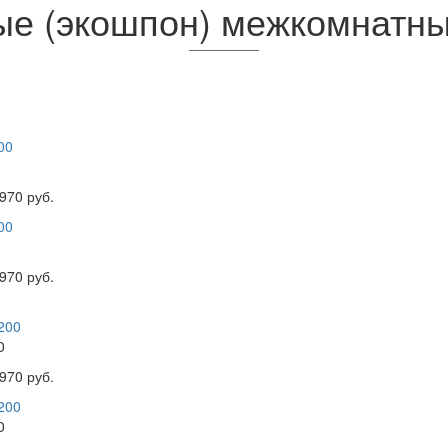
е (экошпон) межкомнатны
970 руб.
970 руб.
0
970 руб.
0