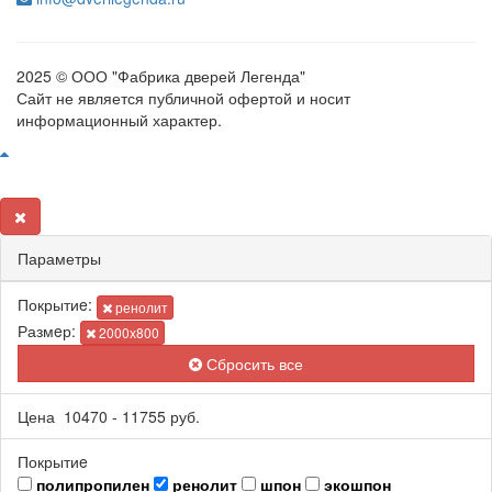
2025 © ООО "Фабрика дверей Легенда"
Сайт не является публичной офертой и носит
информационный характер.
Параметры
Покрытиe:
ренолит
Размeр:
2000х800
Сбросить все
Цена
10470
-
11755
руб.
Покрытиe
полипропилен
ренолит
шпон
экошпон