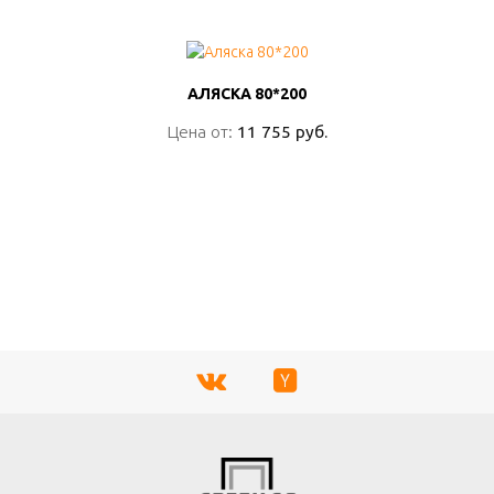
АЛЯСКА 80*200
АЛЯСКА 80*200
Цена от:
Цена от:
11 755 руб.
11 755 руб.
ПОДРОБНО