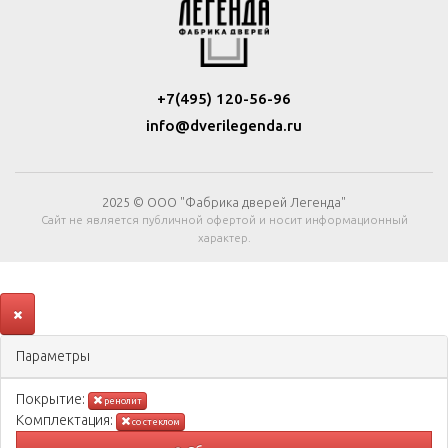
+7(495) 120-56-96
info@dverilegenda.ru
2025 © ООО "Фабрика дверей Легенда"
Сайт не является публичной офертой и носит информационный
характер.
Параметры
Покрытиe:
ренолит
Комплектация:
со стеклом