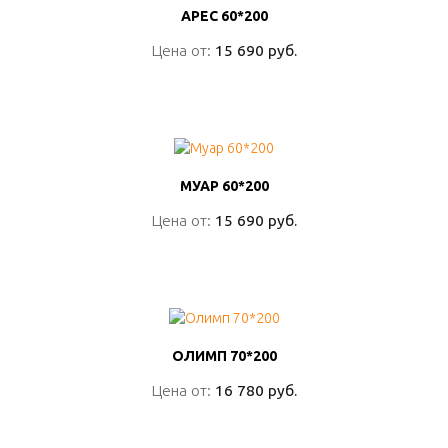
АРЕС 60*200
АРЕС 60*200
Цена от:
Цена от:
15 690 руб.
15 690 руб.
ПОДРОБНО
МУАР 60*200
МУАР 60*200
Цена от:
Цена от:
15 690 руб.
15 690 руб.
ПОДРОБНО
ОЛИМП 70*200
ОЛИМП 70*200
Цена от:
Цена от:
16 780 руб.
16 780 руб.
ПОДРОБНО