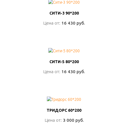
СИТИ-3 90*200
СИТИ-3 90*200
Цена от:
Цена от:
16 430 руб.
16 430 руб.
ПОДРОБНО
СИТИ-5 80*200
СИТИ-5 80*200
Цена от:
Цена от:
16 430 руб.
16 430 руб.
ПОДРОБНО
ТРИДОРС 60*200
ТРИДОРС 60*200
Цена от:
Цена от:
3 000 руб.
3 000 руб.