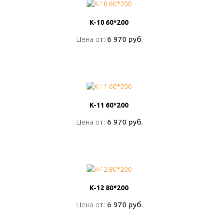
K-10 60*200
K-10 60*200
Цена от:
Цена от:
6 970 руб.
6 970 руб.
ПОДРОБНО
K-11 60*200
K-11 60*200
Цена от:
Цена от:
6 970 руб.
6 970 руб.
ПОДРОБНО
K-12 80*200
K-12 80*200
Цена от:
Цена от:
6 970 руб.
6 970 руб.