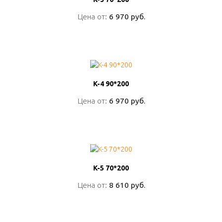
Цена от:
Цена от:
6 970 руб.
6 970 руб.
ПОДРОБНО
K-4 90*200
K-4 90*200
Цена от:
Цена от:
6 970 руб.
6 970 руб.
ПОДРОБНО
K-5 70*200
K-5 70*200
Цена от:
Цена от:
8 610 руб.
8 610 руб.
ПОДРОБНО