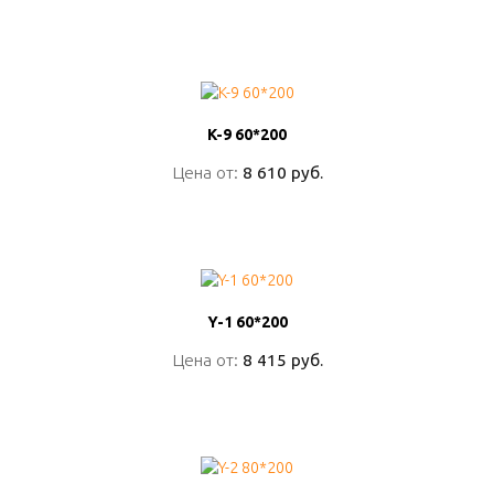
ПОДРОБНО
K-9 60*200
K-9 60*200
Цена от:
Цена от:
8 610 руб.
8 610 руб.
ПОДРОБНО
Y-1 60*200
Y-1 60*200
Цена от:
Цена от:
8 415 руб.
8 415 руб.
ПОДРОБНО