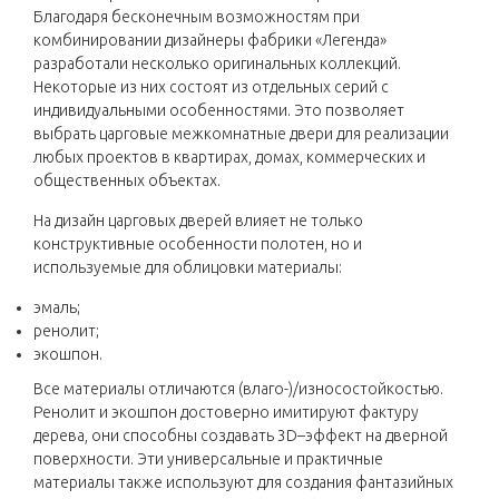
Благодаря бесконечным возможностям при
комбинировании дизайнеры фабрики «Легенда»
разработали несколько оригинальных коллекций.
Некоторые из них состоят из отдельных серий с
индивидуальными особенностями. Это позволяет
выбрать царговые межкомнатные двери для реализации
любых проектов в квартирах, домах, коммерческих и
общественных объектах.
На дизайн царговых дверей влияет не только
конструктивные особенности полотен, но и
используемые для облицовки материалы:
эмаль;
ренолит;
экошпон.
Все материалы отличаются (влаго-)/износостойкостью.
Ренолит и экошпон достоверно имитируют фактуру
дерева, они способны создавать 3D–эффект на дверной
поверхности. Эти универсальные и практичные
материалы также используют для создания фантазийных