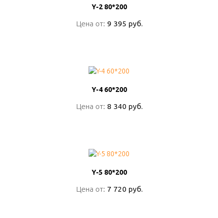
Y-2 80*200
Y-2 80*200
Цена от:
Цена от:
9 395 руб.
9 395 руб.
ПОДРОБНО
Y-4 60*200
Y-4 60*200
Цена от:
Цена от:
8 340 руб.
8 340 руб.
ПОДРОБНО
Y-5 80*200
Y-5 80*200
Цена от:
Цена от:
7 720 руб.
7 720 руб.
ПОДРОБНО