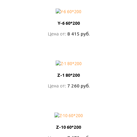
Y-6 60*200
Y-6 60*200
Цена от:
Цена от:
8 415 руб.
8 415 руб.
ПОДРОБНО
Z-1 80*200
Z-1 80*200
Цена от:
Цена от:
7 260 руб.
7 260 руб.
ПОДРОБНО
Z-10 60*200
Z-10 60*200