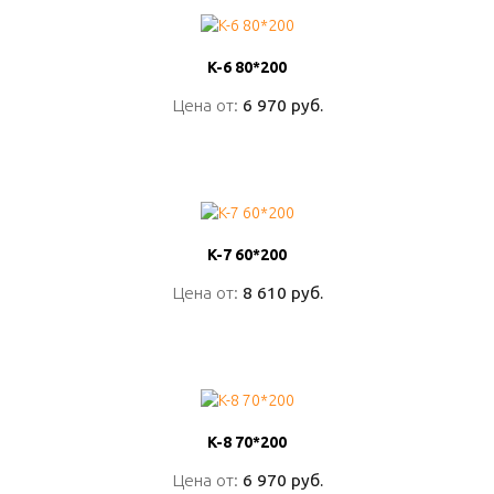
K-6 80*200
K-6 80*200
Цена от:
Цена от:
6 970 руб.
6 970 руб.
ПОДРОБНО
K-7 60*200
K-7 60*200
Цена от:
Цена от:
8 610 руб.
8 610 руб.
ПОДРОБНО
K-8 70*200
K-8 70*200
Цена от:
Цена от:
6 970 руб.
6 970 руб.