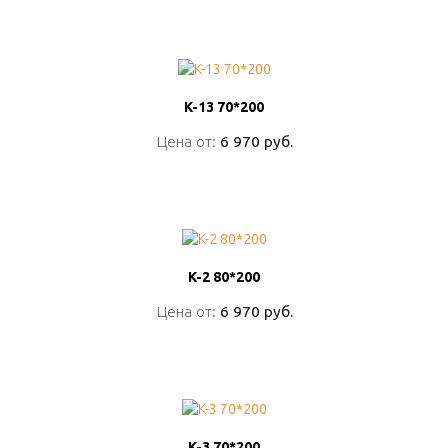
ПОДРОБНО
K-13 70*200
K-13 70*200
Цена от:
Цена от:
6 970 руб.
6 970 руб.
ПОДРОБНО
K-2 80*200
K-2 80*200
Цена от:
Цена от:
6 970 руб.
6 970 руб.
ПОДРОБНО
K-3 70*200
K-3 70*200