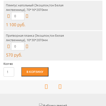
Плинтус напольный (Экошпон,тон Белая
лиственница), 70*16*2070мм
1 100 руб.
Притворная планка (Экошпон,тон Белая
лиственница), 10*30*2070мм
570 руб.
Кол-во
В КОРЗИНУ