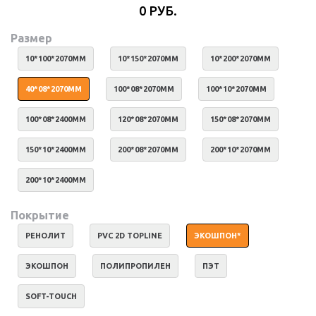
0 РУБ.
Размер
10*100*2070ММ
10*150*2070ММ
10*200*2070ММ
40*08*2070ММ
100*08*2070ММ
100*10*2070ММ
100*08*2400ММ
120*08*2070ММ
150*08*2070ММ
150*10*2400ММ
200*08*2070ММ
200*10*2070ММ
200*10*2400ММ
Покрытие
РЕНОЛИТ
PVC 2D TOPLINE
ЭКОШПОН*
ЭКОШПОН
ПОЛИПРОПИЛЕН
ПЭТ
SOFT-TOUCH