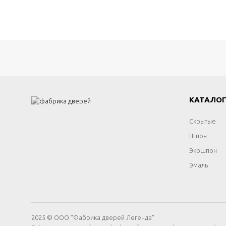
КАТАЛО
Скрытые
Шпон
Экошпон
Эмаль
2025 © ООО "Фабрика дверей Легенда"