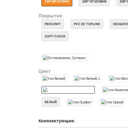
200*08*2070ММ
200*10*2070ММ
200*
Покрытие
РЕНОЛИТ
PVC 2D TOPLINE
ЭКОШПО
SOFT-TOUCH
Цвет
БЕЛЫЙ
Комплектующие: