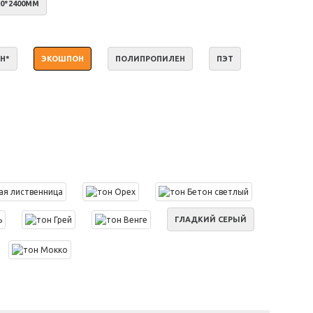
10*2400ММ
Н*
ЭКОШПОН
ПОЛИПРОПИЛЕН
ПЭТ
ГЛАДКИЙ СЕРЫЙ