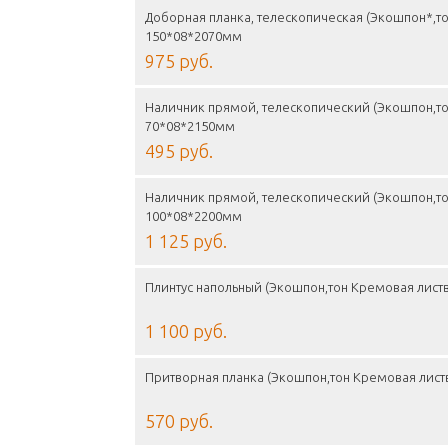
Доборная планка, телескопическая (Экошпон*,то
150*08*2070мм
975 руб.
Наличник прямой, телескопический (Экошпон,то
70*08*2150мм
495 руб.
Наличник прямой, телескопический (Экошпон,то
100*08*2200мм
1 125 руб.
Плинтус напольный (Экошпон,тон Кремовая лист
1 100 руб.
Притворная планка (Экошпон,тон Кремовая лист
570 руб.