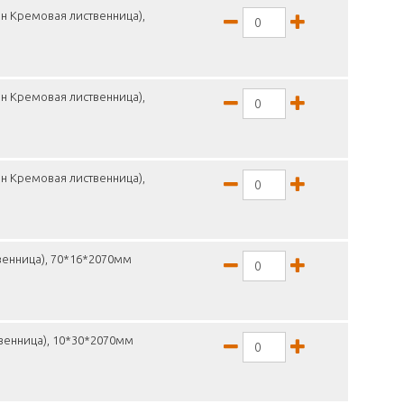
н Кремовая лиственница),
н Кремовая лиственница),
н Кремовая лиственница),
венница), 70*16*2070мм
венница), 10*30*2070мм