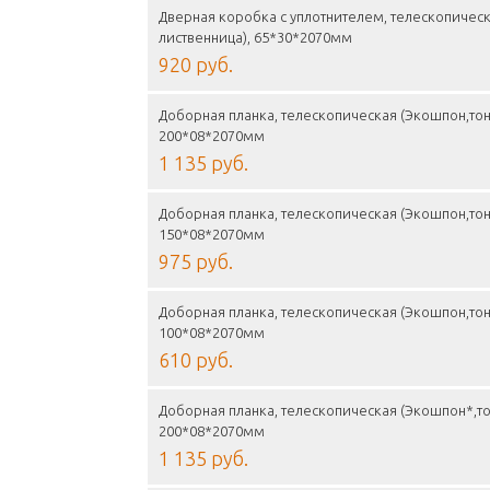
Дверная коробка с уплотнителем, телескопичес
лиственница), 65*30*2070мм
920 руб.
Доборная планка, телескопическая (Экошпон,тон
200*08*2070мм
1 135 руб.
Доборная планка, телескопическая (Экошпон,тон
150*08*2070мм
975 руб.
Доборная планка, телескопическая (Экошпон,тон
100*08*2070мм
610 руб.
Доборная планка, телескопическая (Экошпон*,то
200*08*2070мм
1 135 руб.