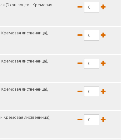
кая (Экошпон,тон Кремовая
 Кремовая лиственница),
 Кремовая лиственница),
 Кремовая лиственница),
н Кремовая лиственница),