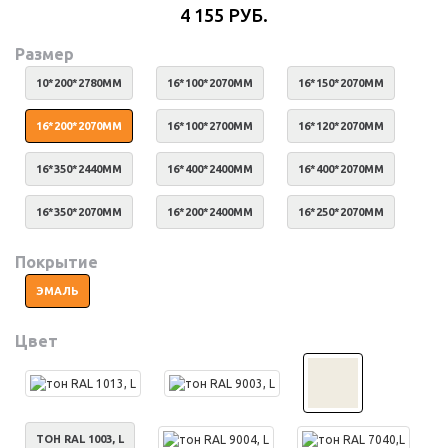
4 155 РУБ.
Размер
10*200*2780ММ
16*100*2070ММ
16*150*2070ММ
16*200*2070ММ
16*100*2700ММ
16*120*2070ММ
16*350*2440ММ
16*400*2400ММ
16*400*2070ММ
16*350*2070ММ
16*200*2400ММ
16*250*2070ММ
Покрытие
ЭМАЛЬ
Цвет
ТОН RAL 1003, L