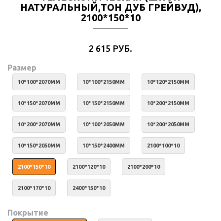
НАТУРАЛЬНЫЙ,ТОН ДУБ ГРЕЙВУД),
2100*150*10
2 615 РУБ.
Размер
10*100*2070ММ
10*100*2150ММ
10*120*2150ММ
10*150*2070ММ
10*150*2150ММ
10*200*2150ММ
10*200*2070ММ
10*100*2050ММ
10*200*2050ММ
10*150*2050ММ
10*150*2400ММ
2100*100*10
2100*150*10
2100*120*10
2100*200*10
2100*170*10
2400*150*10
Покрытие