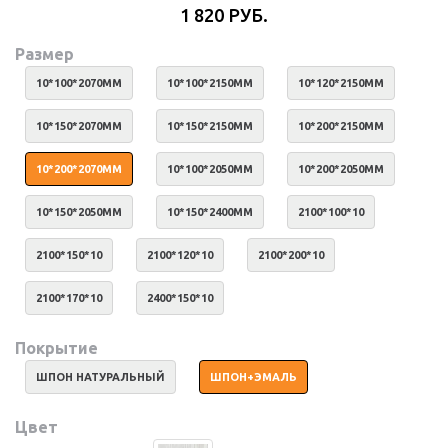
1 820 РУБ.
Размер
10*100*2070ММ
10*100*2150ММ
10*120*2150ММ
10*150*2070ММ
10*150*2150ММ
10*200*2150ММ
10*200*2070ММ
10*100*2050ММ
10*200*2050ММ
10*150*2050ММ
10*150*2400ММ
2100*100*10
2100*150*10
2100*120*10
2100*200*10
2100*170*10
2400*150*10
Покрытие
ШПОН НАТУРАЛЬНЫЙ
ШПОН+ЭМАЛЬ
Цвет