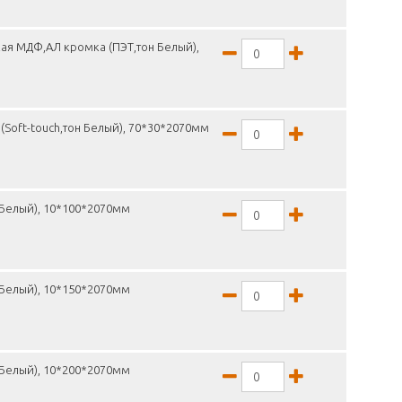
ая МДФ,АЛ кромка (ПЭТ,тон Белый),
(Soft-touch,тон Белый), 70*30*2070мм
 Белый), 10*100*2070мм
 Белый), 10*150*2070мм
 Белый), 10*200*2070мм