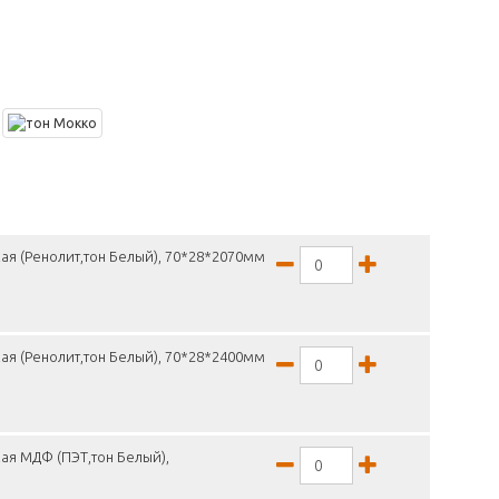
ая (Ренолит,тон Белый), 70*28*2070мм
ая (Ренолит,тон Белый), 70*28*2400мм
ая МДФ (ПЭТ,тон Белый),