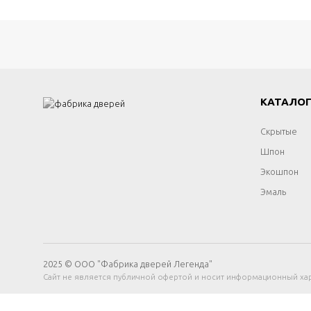
КАТАЛО
Скрытые
Шпон
Экошпон
Эмаль
2025 © ООО "Фабрика дверей Легенда"
Сайт не является публичной офертой и носит информационный хар