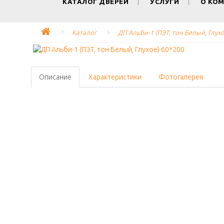
КАТАЛОГ ДВЕРЕЙ
УСЛУГИ
О КО
Каталог
ДП Альби-1 (ПЭТ, тон Белый, Глухо
Описание
Характеристики
Фотогалерея