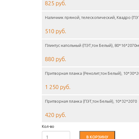
825 руб.
Наличник прямой, телескопический, Квадро (ПЭТ
510 руб.
Плинтус напольный (ПЭТ,тон Белый), 80*16*2070
880 руб.
Притворная планка (Ренолит,тон Белый), 10*30*
1 250 руб.
Притворная планка (ПЭТ,тон Белый), 10*32*2070
420 руб.
Кол-во
В КОРЗИНУ