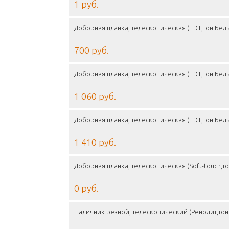
1 руб.
Доборная планка, телескопическая (ПЭТ,тон Бел
700 руб.
Доборная планка, телескопическая (ПЭТ,тон Бел
1 060 руб.
Доборная планка, телескопическая (ПЭТ,тон Бел
1 410 руб.
Доборная планка, телескопическая (Soft-touch,т
0 руб.
Наличник резной, телескопический (Ренолит,то