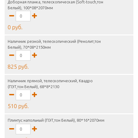
Доборная планка, телескопическая (Soft-touch,тон
Белый), 100*08*2070мм
0 руб.
Наличник резной, телескопический (Ренолит,тон
Белый), 70*08*2150мм
825 руб.
Наличник прямой, телескопический, Квадро
(ПЭТ,тон Белый), 68*8*2130
510 руб.
Плинтус напольный (ПЭТ,тон Белый), 80*16*2070мм