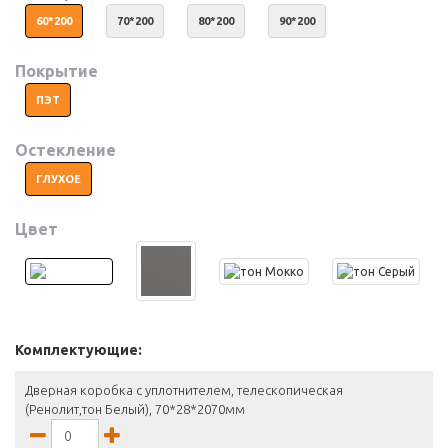
60*200
70*200
80*200
90*200
Покрытие
ПЭТ
Остекление
ГЛУХОЕ
Цвет
Комплектующие:
Дверная коробка с уплотнителем, телескопическая
(Ренолит,тон Белый), 70*28*2070мм