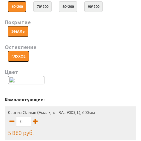
60*200
70*200
80*200
90*200
Покрытие
ЭМАЛЬ
Остекление
ГЛУХОЕ
Цвет
Комплектующие:
Карниз Олимп (Эмаль,тон RAL 9003, L), 600мм
5 860 руб.