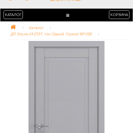
КАТАЛОГ
КОРЗИНА
Каталог
ДП Эльче-24 (ПЭТ, тон Серый, Глухое) 90*200