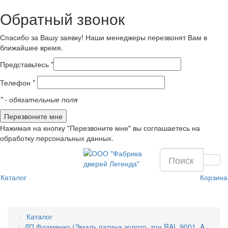
Обратный звонок
Спасибо за Вашу заявку! Наши менеджеры перезвонят Вам в
ближайшее время.
Представьтесь *
Телефон *
*
- обязательные поля
Нажимая на кнопку "Перезвоните мне" вы соглашаетесь на
обработку персональных данных.
Каталог
Корзина
Каталог
ДП Фламенко (Эмаль патина золото, тон RAL 9001, A,