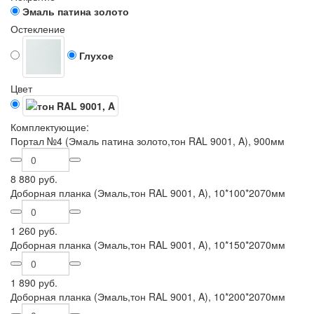
Эмаль патина золото
Остекление
Глухое
Цвет
Комплектующие:
Портал №4 (Эмаль патина золото,тон RAL 9001, A), 900мм
8 880 руб.
Доборная планка (Эмаль,тон RAL 9001, A), 10*100*2070мм
1 260 руб.
Доборная планка (Эмаль,тон RAL 9001, A), 10*150*2070мм
1 890 руб.
Доборная планка (Эмаль,тон RAL 9001, A), 10*200*2070мм