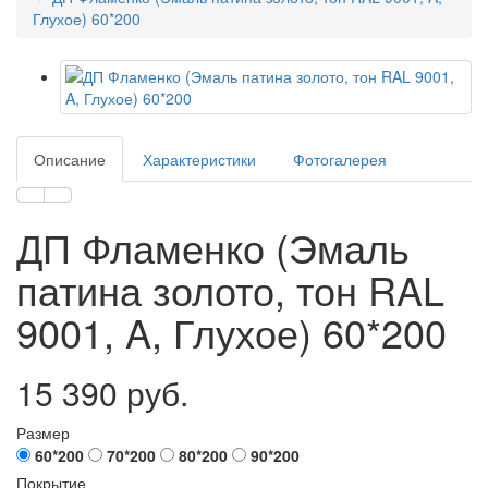
Глухое) 60*200
Описание
Характеристики
Фотогалерея
ДП Фламенко (Эмаль
патина золото, тон RAL
9001, A, Глухое) 60*200
15 390 руб.
Размер
60*200
70*200
80*200
90*200
Покрытие