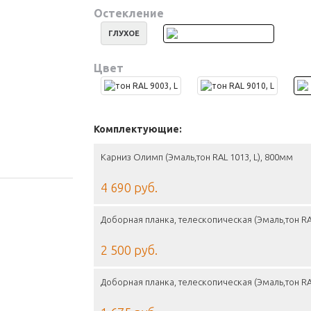
Остекление
ГЛУХОЕ
Цвет
Комплектующие:
Карниз Олимп (Эмаль,тон RAL 1013, L), 800мм
4 690 руб.
Доборная планка, телескопическая (Эмаль,тон RA
2 500 руб.
Доборная планка, телескопическая (Эмаль,тон RA