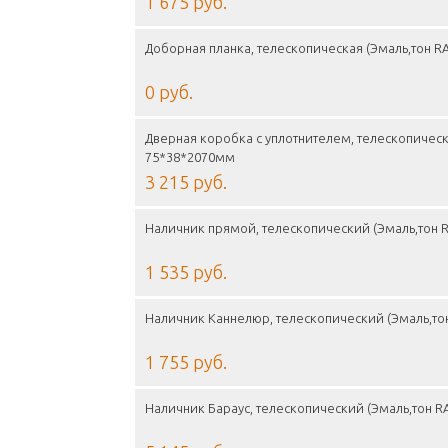
1 675 руб.
Доборная планка, телескопическая (Эмаль,тон RA
0 руб.
Дверная коробка с уплотнителем, телескопическа
75*38*2070мм
3 215 руб.
Наличник прямой, телескопический (Эмаль,тон RA
1 535 руб.
Наличник Каннелюр, телескопический (Эмаль,тон
1 755 руб.
Наличник Бараус, телескопический (Эмаль,тон RA