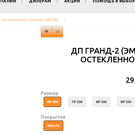
МПАНИИ
ДИЛЕРАМ
АКЦИИ
ПОМОЩЬ В ВЫБОР
L, Остекленное, Сатинат) 60*200
ДП ГРАНД-2 (ЭМ
ОСТЕКЛЕННОЕ
29
Размер
60*200
70*200
80*200
90*200
Покрытие
ЭМАЛЬ