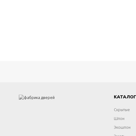
КАТАЛО
Скрытые
Шпон
Экошпон
Эмаль