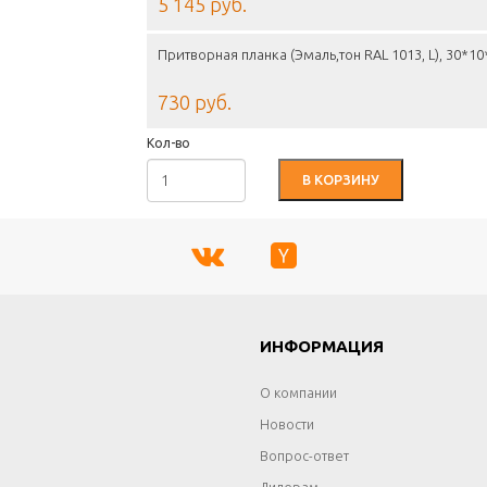
5 145 руб.
Притворная планка (Эмаль,тон RAL 1013, L), 30*1
730 руб.
Кол-во
В КОРЗИНУ
Г
ИНФОРМАЦИЯ
О компании
Новости
Вопрос-ответ
Дилерам