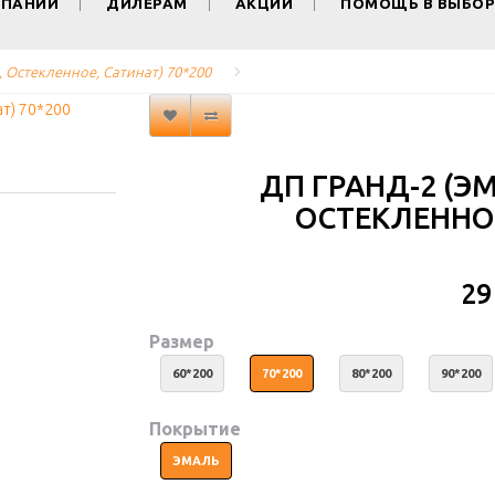
МПАНИИ
ДИЛЕРАМ
АКЦИИ
ПОМОЩЬ В ВЫБОР
L, Остекленное, Сатинат) 70*200
ДП ГРАНД-2 (ЭМ
ОСТЕКЛЕННОЕ
29
Размер
60*200
70*200
80*200
90*200
Покрытие
ЭМАЛЬ