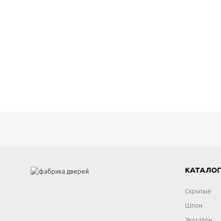
КАТАЛО
Скрытые
Шпон
Экошпон