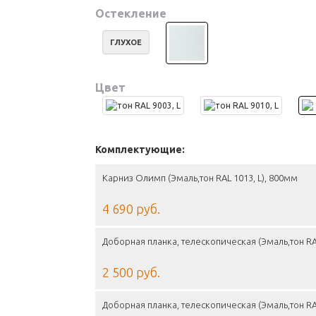
Остекление
ГЛУХОЕ
Цвет
Комплектующие:
Карниз Олимп (Эмаль,тон RAL 1013, L), 800мм
4 690 руб.
Доборная планка, телескопическая (Эмаль,тон RA
2 500 руб.
Доборная планка, телескопическая (Эмаль,тон RA