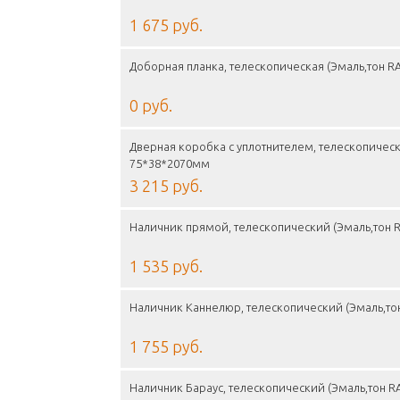
1 675 руб.
Доборная планка, телескопическая (Эмаль,тон RA
0 руб.
Дверная коробка с уплотнителем, телескопическа
75*38*2070мм
3 215 руб.
Наличник прямой, телескопический (Эмаль,тон RA
1 535 руб.
Наличник Каннелюр, телескопический (Эмаль,тон
1 755 руб.
Наличник Бараус, телескопический (Эмаль,тон RA