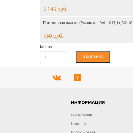
5 145 руб.
Притворная планка (Эмаль,тон RAL 1013, L), 30*1
730 руб.
Кол-во
В КОРЗИНУ
Г
ИНФОРМАЦИЯ
О компании
Новости
Вопрос-ответ