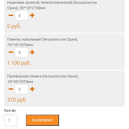
Наличник прямой, телескопический (Экошпон,тон
Орех), 65*10*2150мм
0 руб.
Плинтус напольный (Экошпон,тон Орех),
70*16*2070мм
1 100 руб.
Притворная планка (Экошпон,тон Орех),
10*30*2070мм
570 руб.
Кол-во
В КОРЗИНУ