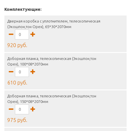
Комплектующие:
Дверная коробка с уплотнителем, телескопическая
(Экошпон,тон Орех), 65*30*2070мм
920 руб.
Доборная планка, телескопическая (Экошпон,тон
Орех), 100*08*2070мм
610 руб.
Доборная планка, телескопическая (Экошпон,тон
Орех), 150*08*2070мм
975 руб.