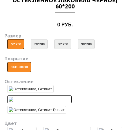
ОСТЕКЛЕННОЕ ЛАКОБЕЛЬ ЧЕРНОЕ)
60*200
0 РУБ.
Размер
60*200
70*200
80*200
90*200
Покрытие
ЭКОШПОН
Остекление
Цвет