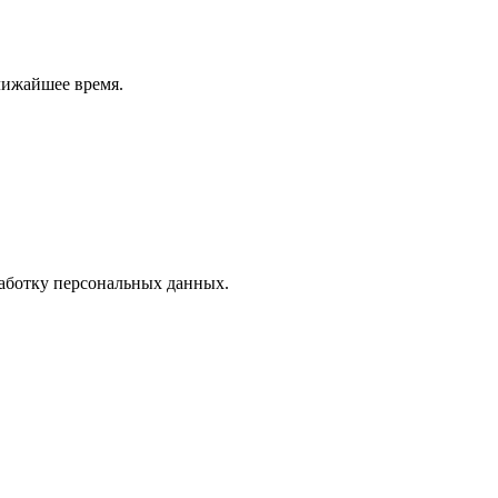
лижайшее время.
работку персональных данных.