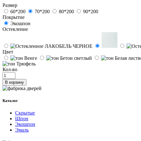
Размер
60*200
70*200
80*200
90*200
Покрытие
Экошпон
Остекление
Цвет
Кол-во
В корзину
Каталог
Скрытые
Шпон
Экошпон
Эмаль