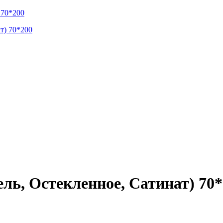
 70*200
ль, Остекленное, Сатинат) 70*