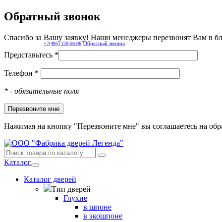
Обратный звонок
Спасибо за Вашу заявку! Наши менеджеры перезвонят Вам в б
Обратный звонок
+7(495) 120-56-96
Представьтесь *
Телефон *
*
- обязательные поля
Нажимая на кнопку "Перезвоните мне" вы соглашаетесь на об
Каталог
Каталог дверей
Тип дверей
Глухие
в шпоне
в экошпоне