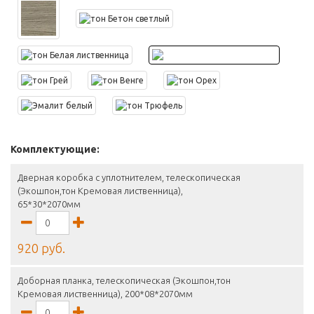
Комплектующие:
Дверная коробка с уплотнителем, телескопическая
(Экошпон,тон Кремовая лиственница),
65*30*2070мм
920 руб.
Доборная планка, телескопическая (Экошпон,тон
Кремовая лиственница), 200*08*2070мм