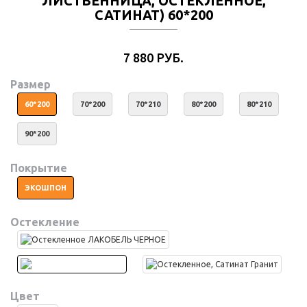
ЛИСТВЕННИЦА, ОСТЕКЛЕННОЕ,
САТИНАТ) 60*200
7 880 РУБ.
Размер
60*200
70*200
70*210
80*200
80*210
90*200
Покрытие
ЭКОШПОН
Остекление
Цвет