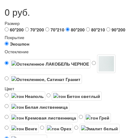
0 руб.
Размер
60*200
70*200
70*210
80*200
80*210
90*200
Покрытие
Экошпон
Остекление
Цвет