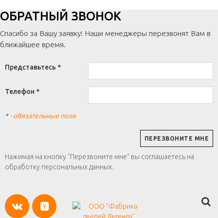
ОБРАТНЫЙ ЗВОНОК
Спасибо за Вашу заявку! Наши менеджеры перезвонят Вам в
ближайшее время.
Представьтесь *
Телефон *
*
- обязательные поля
Нажимая на кнопку "Перезвоните мне" вы соглашаетесь на
обработку персональных данных.