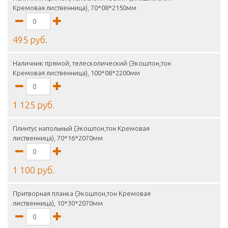
Кремовая лиственница), 70*08*2150мм
495 руб.
Наличник прямой, телескопический (Экошпон,тон
Кремовая лиственница), 100*08*2200мм
1 125 руб.
Плинтус напольный (Экошпон,тон Кремовая
лиственница), 70*16*2070мм
1 100 руб.
Притворная планка (Экошпон,тон Кремовая
лиственница), 10*30*2070мм