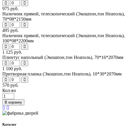
975 руб.
Наличник прямой, телескопический (Экошпон,тон Неаполь),
70*08*2150мм
495 руб.
Наличник прямой, телескопический (Экошпон,тон Неаполь),
100*08*2200мм
1 125 руб.
Плинтус напольный (Экошпон,тон Неаполь), 70*16*2070мм
1 100 руб.
Притворная планка (Экошпон,тон Неаполь), 10*30*2070мм
570 руб.
Кол-во
В корзину
Каталог