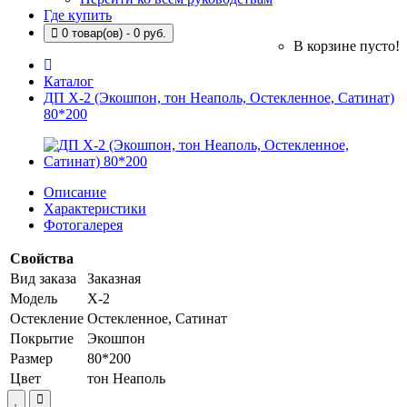
Где купить
0 товар(ов) - 0 руб.
В корзине пусто!
Каталог
ДП Х-2 (Экошпон, тон Неаполь, Остекленное, Сатинат)
80*200
Описание
Характеристики
Фотогалерея
Свойства
Вид заказа
Заказная
Модель
Х-2
Остекление
Остекленное, Сатинат
Покрытие
Экошпон
Размер
80*200
Цвет
тон Неаполь