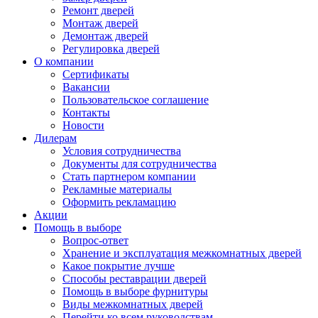
Ремонт дверей
Монтаж дверей
Демонтаж дверей
Регулировка дверей
О компании
Сертификаты
Вакансии
Пользовательское соглашение
Контакты
Новости
Дилерам
Условия сотрудничества
Документы для сотрудничества
Стать партнером компании
Рекламные материалы
Оформить рекламацию
Акции
Помощь в выборе
Вопрос-ответ
Хранение и эксплуатация межкомнатных дверей
Какое покрытие лучше
Способы реставрации дверей
Помощь в выборе фурнитуры
Виды межкомнатных дверей
Перейти ко всем руководствам