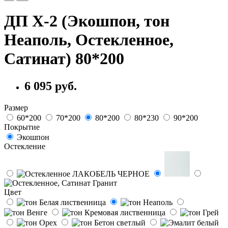
ДП Х-2 (Экошпон, тон
Неаполь, Остекленное,
Сатинат) 80*200
6 095 руб.
Размер
60*200
70*200
80*200
80*230
90*200
Покрытие
Экошпон
Остекление
Цвет