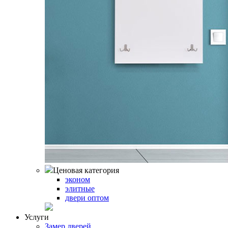
Ценовая категория
эконом
элитные
двери оптом
Услуги
Замер дверей