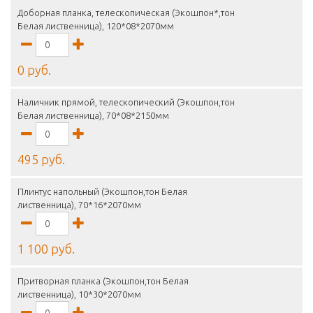
Доборная планка, телескопическая (Экошпон*,тон
Белая лиственница), 120*08*2070мм
0 руб.
Наличник прямой, телескопический (Экошпон,тон
Белая лиственница), 70*08*2150мм
495 руб.
Плинтус напольный (Экошпон,тон Белая
лиственница), 70*16*2070мм
1 100 руб.
Притворная планка (Экошпон,тон Белая
лиственница), 10*30*2070мм