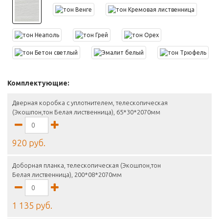
Комплектующие:
Дверная коробка с уплотнителем, телескопическая
(Экошпон,тон Белая лиственница), 65*30*2070мм
920 руб.
Доборная планка, телескопическая (Экошпон,тон
Белая лиственница), 200*08*2070мм
1 135 руб.