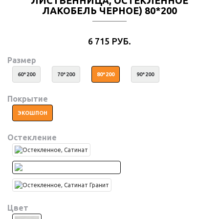
ЛИСТВЕННИЦА, ОСТЕКЛЕННОЕ
ЛАКОБЕЛЬ ЧЕРНОЕ) 80*200
6 715 РУБ.
Размер
60*200
70*200
80*200
90*200
Покрытие
ЭКОШПОН
Остекление
Цвет