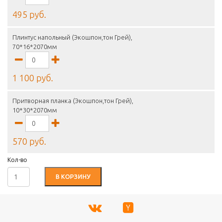
495 руб.
Плинтус напольный (Экошпон,тон Грей),
70*16*2070мм
1 100 руб.
Притворная планка (Экошпон,тон Грей),
10*30*2070мм
570 руб.
Кол-во
В КОРЗИНУ