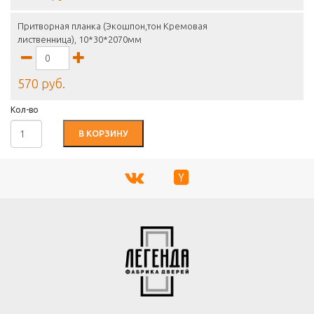
Притворная планка (Экошпон,тон Кремовая
лиственница), 10*30*2070мм
570 руб.
Кол-во
В КОРЗИНУ