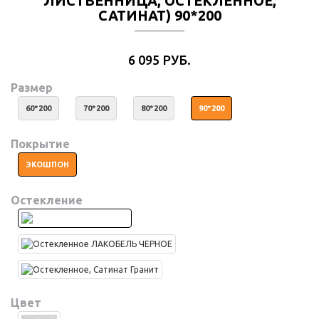
ЛИСТВЕННИЦА, ОСТЕКЛЕННОЕ,
САТИНАТ) 90*200
6 095 РУБ.
Размер
60*200
70*200
80*200
90*200
Покрытие
ЭКОШПОН
Остекление
Цвет