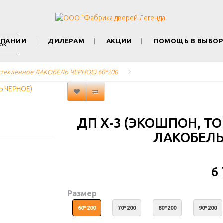
МПАНИИ
ДИЛЕРАМ
АКЦИИ
ПОМОЩЬ В ВЫБОР
ОК
Остекленное ЛАКОБЕЛЬ ЧЕРНОЕ) 60*200
ДП Х-3 (ЭКОШПОН, Т
ЛАКОБЕЛЬ 
6
Размер
60*200
70*200
80*200
90*200