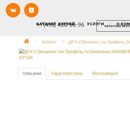
+7(495) 120-56-96
КАТАЛОГ ДВЕРЕЙ
УСЛУГИ
О КО
ОБРАТНЫЙ ЗВОН
Каталог
ДП Х-3 (Экошпон, тон Трюфель, 
Описание
Характеристики
Фотогалерея