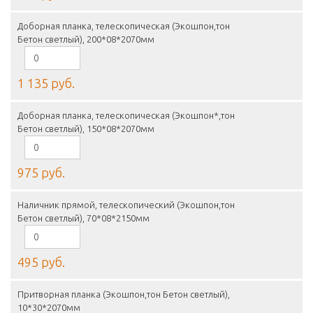
Доборная планка, телескопическая (Экошпон,тон
Бетон светлый), 200*08*2070мм
1 135 руб.
Доборная планка, телескопическая (Экошпон*,тон
Бетон светлый), 150*08*2070мм
975 руб.
Наличник прямой, телескопический (Экошпон,тон
Бетон светлый), 70*08*2150мм
495 руб.
Притворная планка (Экошпон,тон Бетон светлый),
10*30*2070мм