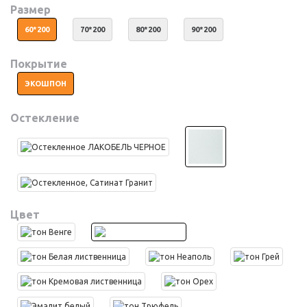
Размер
60*200
70*200
80*200
90*200
Покрытие
ЭКОШПОН
Остекление
Цвет