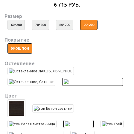
6 715 РУБ.
Размер
60*200
70*200
80*200
90*200
Покрытие
ЭКОШПОН
Остекление
Цвет