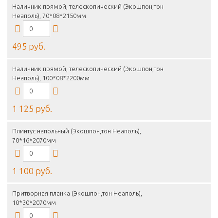
Наличник прямой, телескопический (Экошпон,тон
Неаполь), 70*08*2150мм
495 руб.
Наличник прямой, телескопический (Экошпон,тон
Неаполь), 100*08*2200мм
1 125 руб.
Плинтус напольный (Экошпон,тон Неаполь),
70*16*2070мм
1 100 руб.
Притворная планка (Экошпон,тон Неаполь),
10*30*2070мм