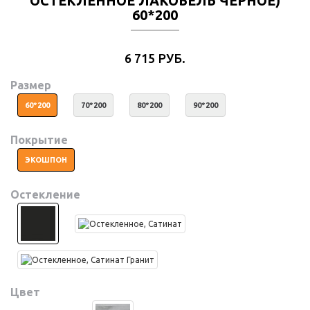
ОСТЕКЛЕННОЕ ЛАКОБЕЛЬ ЧЕРНОЕ)
60*200
6 715 РУБ.
Размер
60*200
70*200
80*200
90*200
Покрытие
ЭКОШПОН
Остекление
Цвет