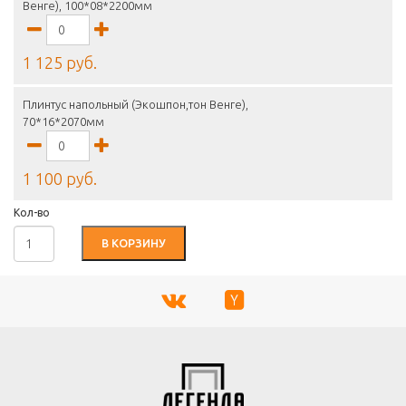
Венге), 100*08*2200мм
1 125 руб.
Плинтус напольный (Экошпон,тон Венге),
70*16*2070мм
1 100 руб.
Кол-во
В КОРЗИНУ