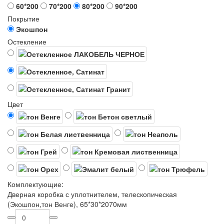
60*200
70*200
80*200
90*200
Покрытие
Экошпон
Остекление
Цвет
Комплектующие:
Дверная коробка с уплотнителем, телескопическая
(Экошпон,тон Венге), 65*30*2070мм