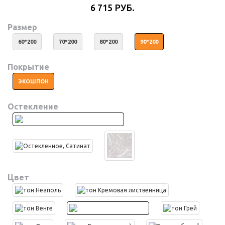
6 715 РУБ.
Размер
60*200
70*200
80*200
90*200
Покрытие
ЭКОШПОН
Остекление
Цвет