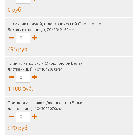
0 руб.
Наличник прямой, телескопический (Экошпон,тон
Белая лиственница), 70*08*2150мм
495 руб.
Плинтус напольный (Экошпон,тон Белая
лиственница), 70*16*2070мм
1 100 руб.
Притворная планка (Экошпон,тон Белая
лиственница), 10*30*2070мм
570 руб.