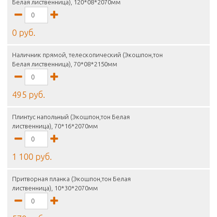
Белая лиственница), 120*08*2070мм
0 руб.
Наличник прямой, телескопический (Экошпон,тон
Белая лиственница), 70*08*2150мм
495 руб.
Плинтус напольный (Экошпон,тон Белая
лиственница), 70*16*2070мм
1 100 руб.
Притворная планка (Экошпон,тон Белая
лиственница), 10*30*2070мм