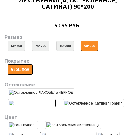
ЛИСТВЕННИЦА, ОСТЕКЛЕННОЕ,
САТИНАТ) 90*200
6 095 РУБ.
Размер
60*200
70*200
80*200
90*200
Покрытие
ЭКОШПОН
Остекление
Цвет