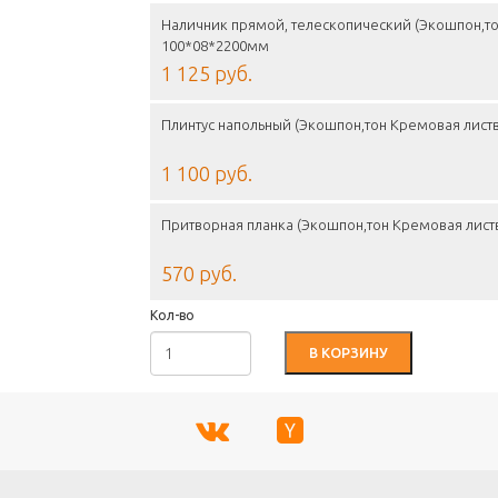
Наличник прямой, телескопический (Экошпон,то
100*08*2200мм
1 125 руб.
Плинтус напольный (Экошпон,тон Кремовая лист
1 100 руб.
Притворная планка (Экошпон,тон Кремовая лист
570 руб.
Кол-во
В КОРЗИНУ