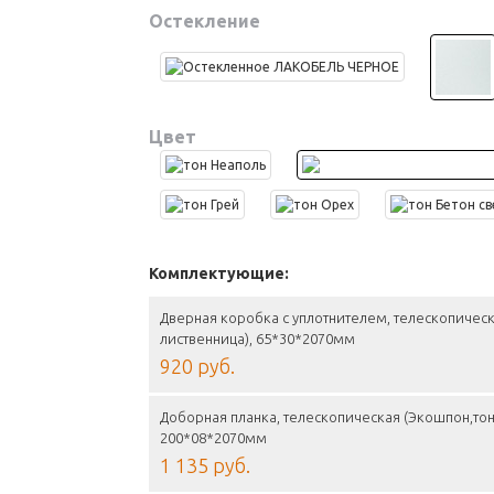
Остекление
Цвет
Комплектующие:
Дверная коробка с уплотнителем, телескопичес
лиственница), 65*30*2070мм
920 руб.
Доборная планка, телескопическая (Экошпон,тон
200*08*2070мм
1 135 руб.