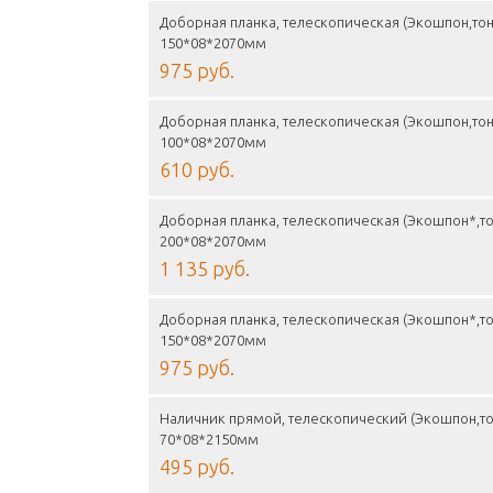
Доборная планка, телескопическая (Экошпон,тон
150*08*2070мм
975 руб.
Доборная планка, телескопическая (Экошпон,тон
100*08*2070мм
610 руб.
Доборная планка, телескопическая (Экошпон*,то
200*08*2070мм
1 135 руб.
Доборная планка, телескопическая (Экошпон*,то
150*08*2070мм
975 руб.
Наличник прямой, телескопический (Экошпон,то
70*08*2150мм
495 руб.