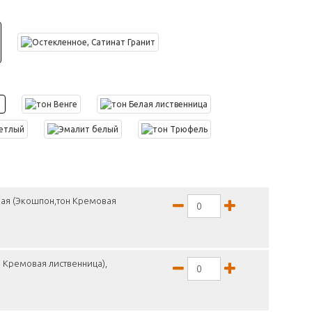
кая (Экошпон,тон Кремовая
 Кремовая лиственница),