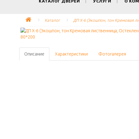
КАТАЛОГ ДВЕРЕЙ
УСЛУГИ
О КО
Каталог
ДП Х-6 (Экошпон, тон Кремовая ли
Описание
Характеристики
Фотогалерея