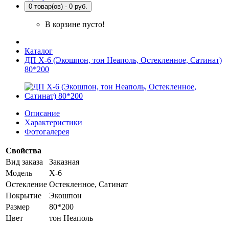
0 товар(ов) - 0 руб.
В корзине пусто!
Каталог
ДП Х-6 (Экошпон, тон Неаполь, Остекленное, Сатинат)
80*200
Описание
Характеристики
Фотогалерея
Свойства
Вид заказа
Заказная
Модель
Х-6
Остекление
Остекленное, Сатинат
Покрытие
Экошпон
Размер
80*200
Цвет
тон Неаполь