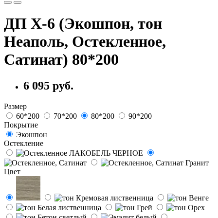
ДП Х-6 (Экошпон, тон
Неаполь, Остекленное,
Сатинат) 80*200
6 095 руб.
Размер
60*200
70*200
80*200
90*200
Покрытие
Экошпон
Остекление
Цвет