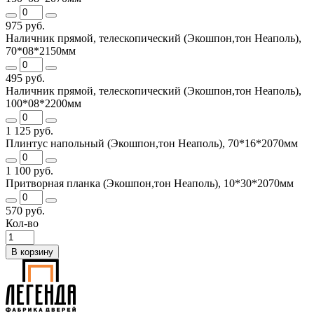
975 руб.
Наличник прямой, телескопический (Экошпон,тон Неаполь),
70*08*2150мм
495 руб.
Наличник прямой, телескопический (Экошпон,тон Неаполь),
100*08*2200мм
1 125 руб.
Плинтус напольный (Экошпон,тон Неаполь), 70*16*2070мм
1 100 руб.
Притворная планка (Экошпон,тон Неаполь), 10*30*2070мм
570 руб.
Кол-во
В корзину