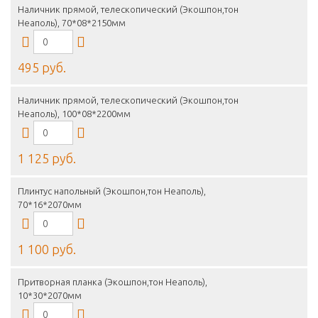
Наличник прямой, телескопический (Экошпон,тон
Неаполь), 70*08*2150мм
495 руб.
Наличник прямой, телескопический (Экошпон,тон
Неаполь), 100*08*2200мм
1 125 руб.
Плинтус напольный (Экошпон,тон Неаполь),
70*16*2070мм
1 100 руб.
Притворная планка (Экошпон,тон Неаполь),
10*30*2070мм