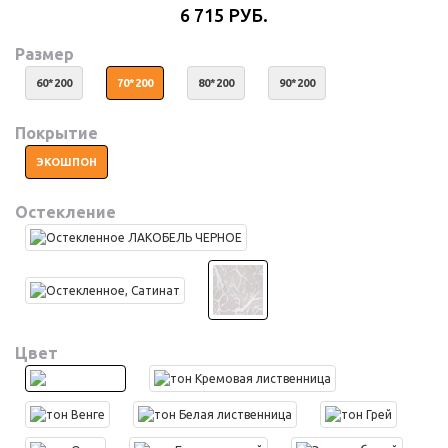
6 715 РУБ.
Размер
60*200
70*200
80*200
90*200
Покрытие
ЭКОШПОН
Остекление
Цвет