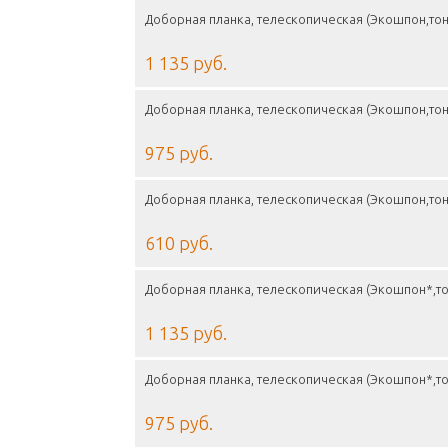
Доборная планка, телескопическая (Экошпон,то
1 135 руб.
Доборная планка, телескопическая (Экошпон,то
975 руб.
Доборная планка, телескопическая (Экошпон,то
610 руб.
Доборная планка, телескопическая (Экошпон*,т
1 135 руб.
Доборная планка, телескопическая (Экошпон*,т
975 руб.