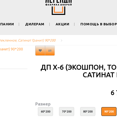
МПАНИИ
ДИЛЕРАМ
АКЦИИ
ПОМОЩЬ В ВЫБОР
текленное, Сатинат Гранит) 90*200
ДП Х-6 (ЭКОШПОН, Т
САТИНАТ 
6
Размер
60*200
70*200
80*200
90*200