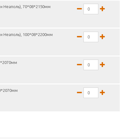
н Неаполь), 70*08*2150мм
н Неаполь), 100*08*2200мм
16*2070мм
30*2070мм