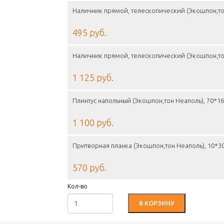
Наличник прямой, телескопический (Экошпон,то
495 руб.
Наличник прямой, телескопический (Экошпон,то
1 125 руб.
Плинтус напольный (Экошпон,тон Неаполь), 70*
1 100 руб.
Притворная планка (Экошпон,тон Неаполь), 10*
570 руб.
Кол-во
В КОРЗИНУ