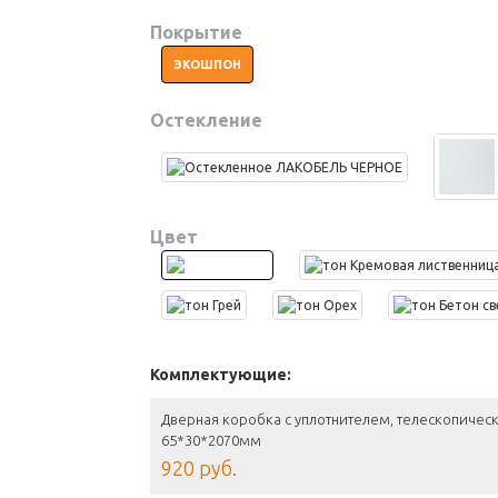
Покрытие
ЭКОШПОН
Остекление
Цвет
Комплектующие:
Дверная коробка с уплотнителем, телескопическ
65*30*2070мм
920 руб.