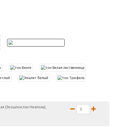
ая (Экошпон,тон Неаполь),