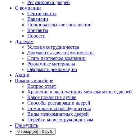
Регулировка дверей
О компании
Сертификаты
Вакансии
Пользовательское соглашение
Контакты
Новости
Дилерам
Условия сотрудничества
Документы для сотрудничества
Стать партнером компании
Рекламные материалы
Оформить рекламацию
Акции
Помощь в выборе
Вопрос-ответ
Хранение и эксплуатация межкомнатных дверей
Какое покрытие лучше
Способы реставрации дверей
Помощь в выборе фурнитуры
Виды межкомнатных дверей
Перейти ко всем руководствам
Где купить
0 товар(ов) - 0 руб.