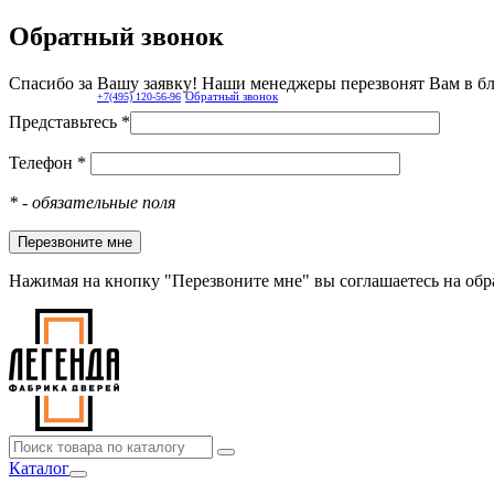
Обратный звонок
Спасибо за Вашу заявку! Наши менеджеры перезвонят Вам в б
Обратный звонок
+7(495) 120-56-96
Представьтесь *
Телефон *
*
- обязательные поля
Нажимая на кнопку "Перезвоните мне" вы соглашаетесь на об
Каталог