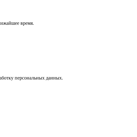
лижайшее время.
работку персональных данных.