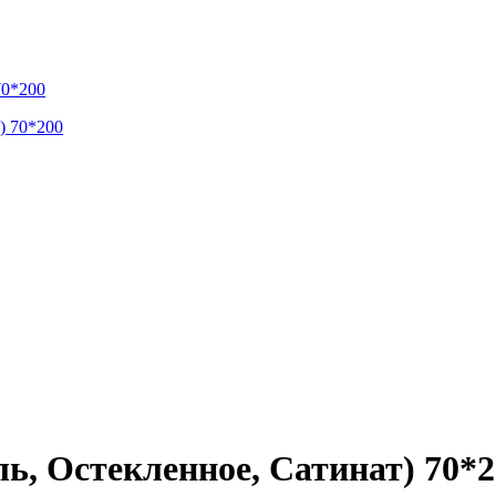
70*200
ь, Остекленное, Сатинат) 70*2