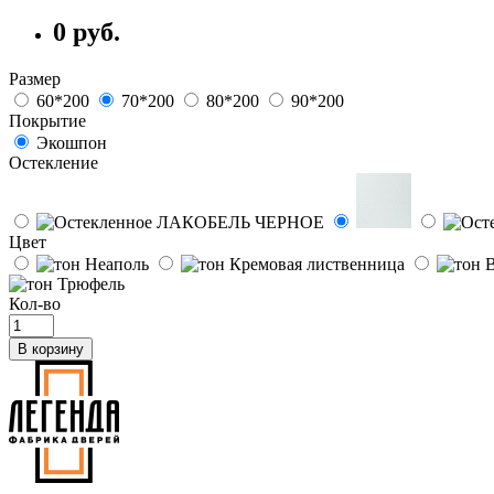
0 руб.
Размер
60*200
70*200
80*200
90*200
Покрытие
Экошпон
Остекление
Цвет
Кол-во
В корзину