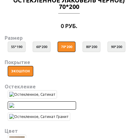
ОСТЕКЛЕННОЕ ЛАКОБЕЛЬ ЧЕРНОЕ)
70*200
0 РУБ.
Размер
55*190
60*200
70*200
80*200
90*200
Покрытие
ЭКОШПОН
Остекление
Цвет